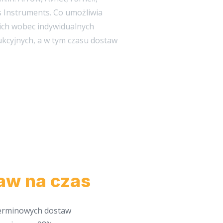
 Instruments. Co umożliwia
ich wobec indywidualnych
kcyjnych, a w tym czasu dostaw
aw na czas
terminowych dostaw