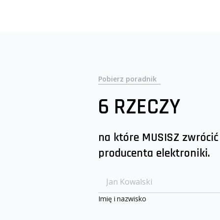
Pobierz poradnik
6 RZECZY
na które MUSISZ zwrócić
producenta elektroniki.
Imię i nazwisko