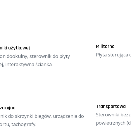
Militarna
niki użytkowej
Płyta sterująca 
on dookulny, sterownik do płyty
j, interaktywna ścianka.
Transportowa
zacyjna
Sterowniki bez
nik do skrzynki biegów, urządzenia do
powietrznych (d
ortu, tachografy.