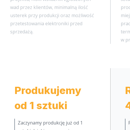
wad przez klientów, minimalną ilość
prod
usterek przy produkcji oraz możliwość
miej
przetestowania elektroniki przed
pra
sprzedażą.
term
w p
Produkujemy
od 1 sztuki
Zaczynamy produkcję już od 1