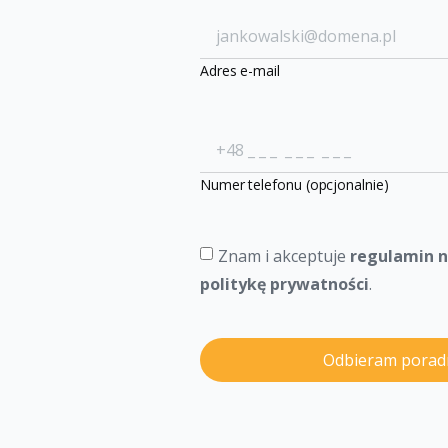
Adres e-mail
Numer telefonu (opcjonalnie)
Znam i akceptuje
regulamin 
politykę prywatności
.
Odbieram porad