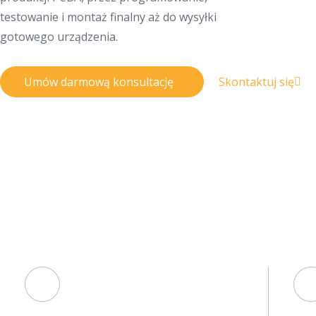
testowanie i montaż finalny aż do wysyłki
gotowego urządzenia.
Umów darmową konsultację
Skontaktuj się
Dl