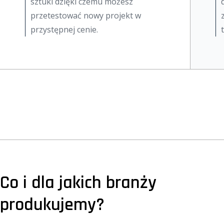
sztuki dzięki czemu możesz
przetestować nowy projekt w
przystępnej cenie.
Co i dla jakich branży
produkujemy?