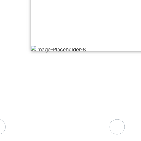
aczego TECHBIT?